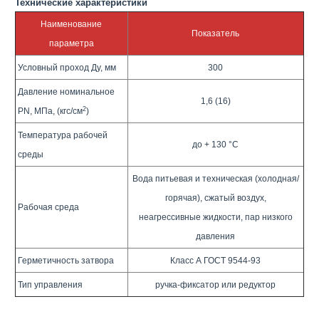
Технические характеристики
Наименование
Показатель
параметра
Условный проход Ду, мм
300
Давление номинальное
1,6 (16)
2
PN, МПа, (кгс/см
)
Температура рабочей
до + 130 °C
среды
Вода питьевая и техническая (холодная/
горячая), сжатый воздух,
Рабочая среда
неагрессивные жидкости, пар низкого
давления
Герметичность затвора
Класс А ГОСТ 9544-93
Тип управления
ручка-фиксатор или редуктор