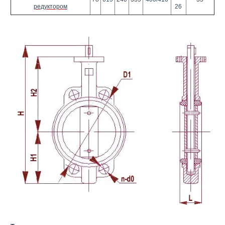
редуктором
26