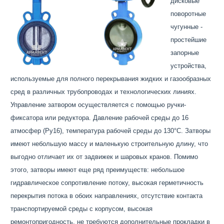
дисковые
поворотные
чугунные -
простейшие
запорные
устройства,
используемые для полного перекрывания жидких и газообразных
сред в различных трубопроводах и технологических линиях.
Управление затвором осуществляется с помощью ручки-
фиксатора или редуктора. Давление рабочей среды до 16
атмосфер (Ру16), температура рабочей среды до 130°С. Затворы
имеют небольшую массу и маленькую строительную длину, что
выгодно отличает их от задвижек и шаровых кранов. Помимо
этого, затворы имеют еще ряд преимуществ: небольшое
гидравлическое сопротивление потоку, высокая герметичность
перекрытия потока в обоих направлениях, отсутствие контакта
транспортируемой среды с корпусом, высокая
ремонтопригодность, не требуются дополнительные прокладки в