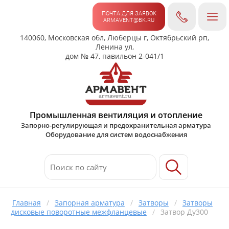
ПОЧТА ДЛЯ ЗАЯВОК
ARMAVENT@BK.RU
140060, Московская обл, Люберцы г, Октябрьский рп,
Ленина ул,
дом № 47, павильон 2-041/1
Промышленная вентиляция и отопление
Запорно-регулирующая и предохранительная арматура
Оборудование для систем водоснабжения
Главная
/
Запорная арматура
/
Затворы
/
Затворы
дисковые поворотные межфланцевые
/
Затвор Ду300