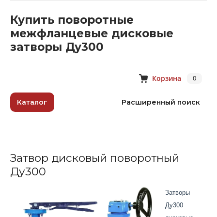
Купить поворотные
межфланцевые дисковые
затворы Ду300
Корзина
0
Каталог
Расширенный поиск
Затвор дисковый поворотный
Ду300
Затворы
Ду300