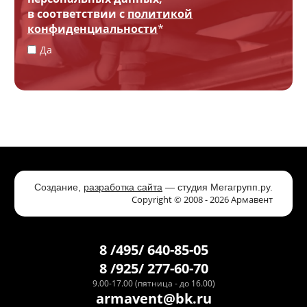
в соответствии с
политикой
конфиденциальности
*
Да
Создание,
разработка сайта
— студия Мегагрупп.ру.
Copyright © 2008 - 2026 Армавент
8 /495/ 640-85-05
8 /925/ 277-60-70
9.00-17.00 (пятница - до 16.00)
armavent@bk.ru