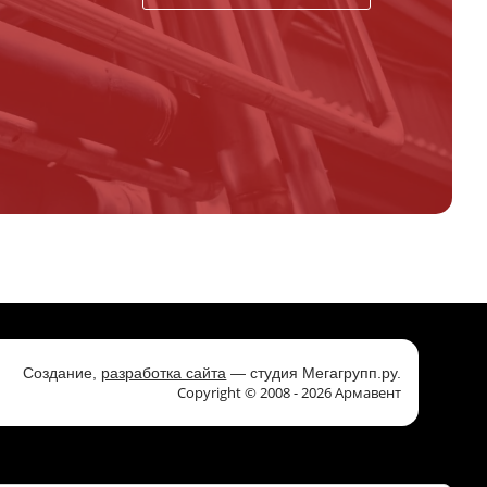
,
Создание,
разработка сайта
— студия Мегагрупп.ру.
Copyright © 2008 - 2026 Армавент