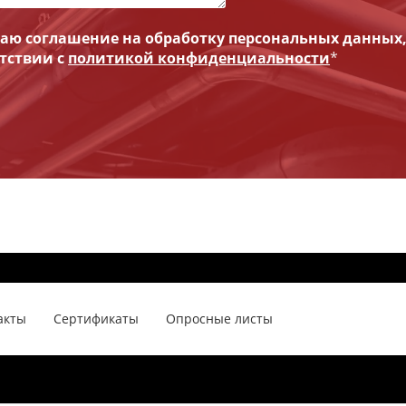
ю соглашение на обработку персональных данных
етствии с
политикой конфиденциальности
*
акты
Сертификаты
Опросные листы