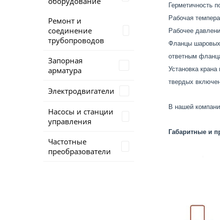
оборудование
Герметичность по
Рабочая темпера
Ремонт и
соединение
Рабочее давлени
трубопроводов
Фланцы шаровых 
ответным фланца
Запорная
арматура
Установка крана 
твердых включен
Электродвигатели
В нашей компани
Насосы и станции
управления
Габаритные и п
Частотные
преобразователи