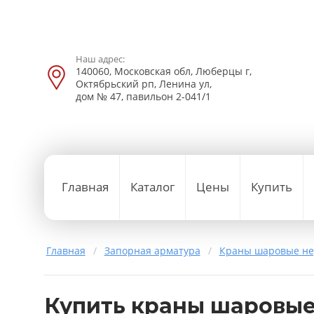
Наш адрес:
140060, Московская обл, Люберцы г,
Октябрьский рп, Ленина ул,
дом № 47, павильон 2-041/1
Главная
Каталог
Цены
Купить
Главная
/
Запорная арматура
/
Краны шаровые н
Купить краны шаровы