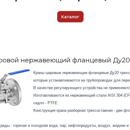
Каталог
ровой нержавеющий фланцевый Ду20
Краны шаровые нержавеющие фланцевые Ду20 трехсо
которые устанавливаются на трубопроводах для перек
В качестве регулирующего устройства не применяютс
Изготавливаются из нержавеющей стали AISI 304 (CF
седло - PTFE.
Конструкция крана разборная трехсоставная - две фл
еды : горячая и холодная вода, пар, нефтепродукты, воздух, жидкие и 