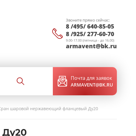
Звоните прямо сейчас:
8 /495/ 640-85-05
8 /925/ 277-60-70
9.00-17.00 (пятница - до 16.00)
armavent@bk.ru
Почта для заявок
ARMAVENT@BK.RU
Кран шаровой нержавеющий фланцевый Ду20
 Ду20