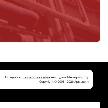
,
Создание,
разработка сайта
— студия Мегагрупп.ру.
Copyright © 2008 - 2026 Армавент