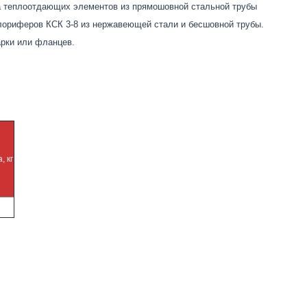
да теплоотдающих элементов из прямошовной стальной трубы
лориферов КСК 3-8 из нержавеющей стали и бесшовной трубы.
рки или фланцев.
, кг
7