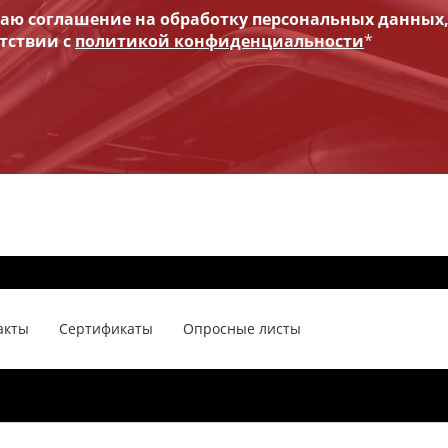
ю соглашение на обработку персональных данных
етствии с
политикой конфиденциальности
*
акты
Сертификаты
Опросные листы
140060, Московская обл, Люберцы г,