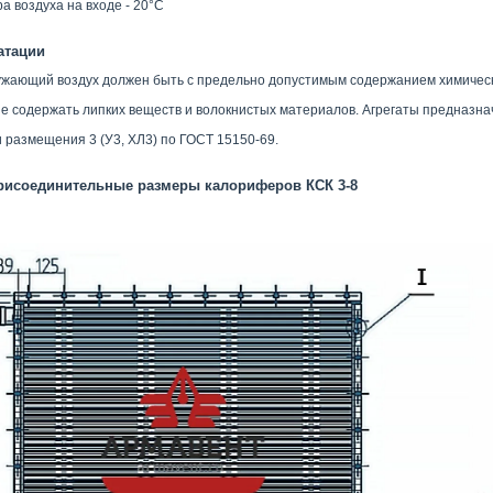
а воздуха на входе - 20°С
атации
жающий воздух должен быть с предельно допустимым содержанием химически
е содержать липких веществ и волокнистых материалов. Агрегаты предназна
 размещения 3 (У3, ХЛ3) по ГОСТ 15150-69.
рисоединительные размеры калориферов КСК 3-8