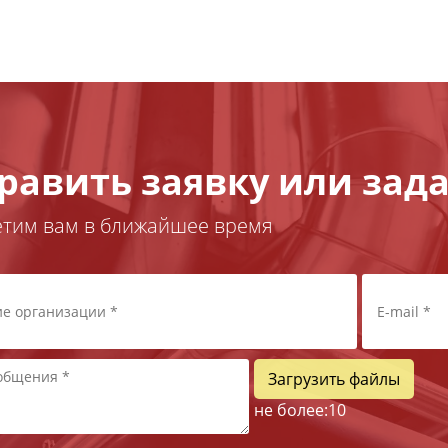
равить заявку или зада
етим вам в ближайшее время
Загрузить файлы
не более:
10