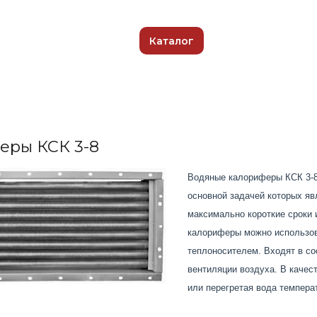
Каталог
еры КСК 3-8
Водяные калориферы КСК 3-8
основной задачей которых я
максимально короткие сроки 
калориферы можно использов
теплоносителем. Входят в со
вентиляции воздуха. В качес
или перегретая вода темпера