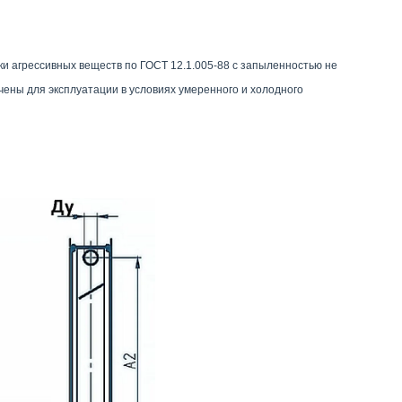
 агрессивных веществ по ГОСТ 12.1.005-88 с запыленностью не
чены для эксплуатации в условиях умеренного и холодного