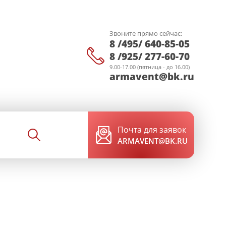
Звоните прямо сейчас:
8 /495/ 640-85-05
8 /925/ 277-60-70
9.00-17.00 (пятница - до 16.00)
armavent@bk.ru
Почта для заявок
ARMAVENT@BK.RU