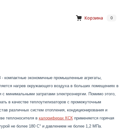
Корзина
0
 - компактные экономичные промышленные агрегаты,
вляется нагрев окружающего воздуха в больших помещениях в
и с минимальными затратами электроэнергии. Помимо этого,
ать в качестве теплоутилизаторов с промежуточным
став различных систем отопления, кондиционирования и
тве теплоносителя в
калориферах КСК
применяется горячая
турой не более 180 С° и давлением не более 1,2 МПа.