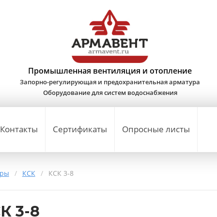
Промышленная вентиляция и отопление
Запорно-регулирующая и предохранительная арматура
Оборудование для систем водоснабжения
Контакты
Сертификаты
Опросные листы
еры
/
КСК
/
КСК 3-8
К 3-8