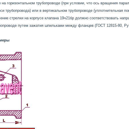
 на горизонтальном трубопроводе (при условии, что ось вращения пара
оси трубопровода) или в вертикальном трубопроводе (уплотнительная по
ение стрелки на корпусе клапана 19ч21бр должно соответствовать нап
бопроводе путем зажатия шпильками между фланцев (ГОСТ 12815-80, Ру
змеры