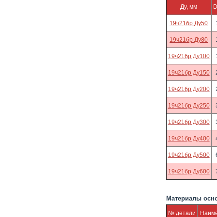
Ду, мм
D
19ч21бр Ду50
19ч21бр Ду80
19ч21бр Ду100
19ч21бр Ду150
19ч21бр Ду200
19ч21бр Ду250
19ч21бр Ду300
19ч21бр Ду400
19ч21бр Ду500
19ч21бр Ду600
Материалы осн
№ детали
Наиме