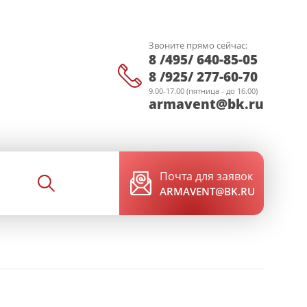
Звоните прямо сейчас:
8 /495/ 640-85-05
8 /925/ 277-60-70
9.00-17.00 (пятница - до 16.00)
armavent@bk.ru
Почта для заявок
ARMAVENT@BK.RU