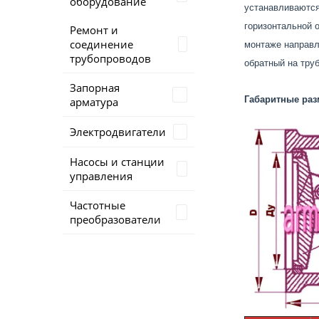
оборудование
устанавливаются
горизонтальной 
Ремонт и
соединение
монтаже направл
трубопроводов
обратный на тру
Запорная
Габаритные ра
арматура
Электродвигатели
Насосы и станции
управления
Частотные
преобразователи