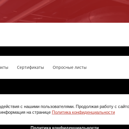
акты
Сертификаты
Опросные листы
140060, Московская обл, Люберцы г,
Октябрьский рп, Ленина ул, дом № 47,
действия с нашими пользователями. Продолжая работу с сайто
павильон 2-041, этаж 2
я информация на странице
Политика конфиденциальности
Политика конфиденциальности