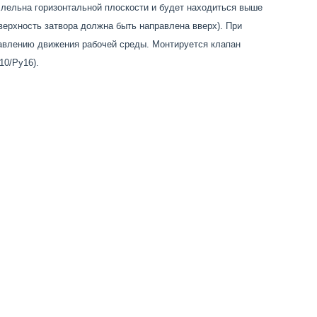
ллельна горизонтальной плоскости и будет находиться выше
верхность затвора должна быть направлена вверх). При
равлению движения рабочей среды. Монтируется клапан
10/Ру16).