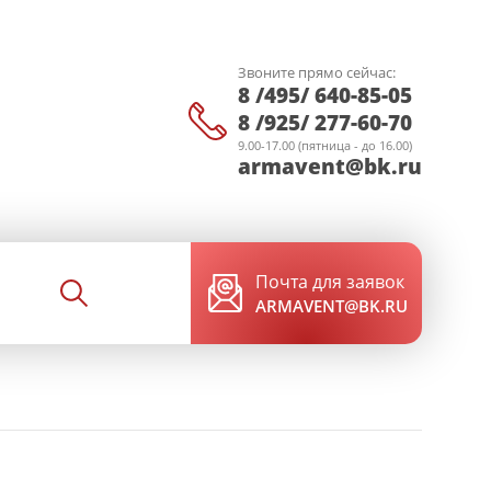
Звоните прямо сейчас:
8 /495/ 640-85-05
8 /925/ 277-60-70
9.00-17.00 (пятница - до 16.00)
armavent@bk.ru
Почта для заявок
ARMAVENT@BK.RU