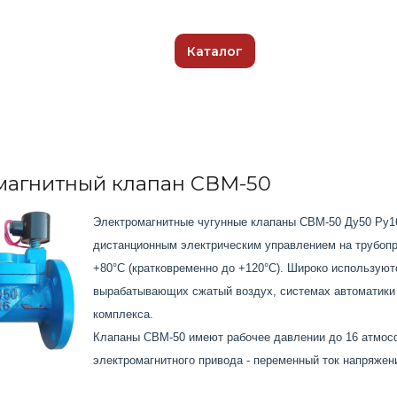
Каталог
магнитный клапан СВМ-50
Электромагнитные чугунные клапаны СВМ-50 Ду50 Ру16
дистанционным электрическим управлением на трубопр
+80°С (кратковременно до +120°С). Широко используют
вырабатывающих сжатый воздух, системах автоматики
комплекса.
Клапаны СВМ-50 имеют рабочее давлении до 16 атмосф
электромагнитного привода - переменный ток напряжени