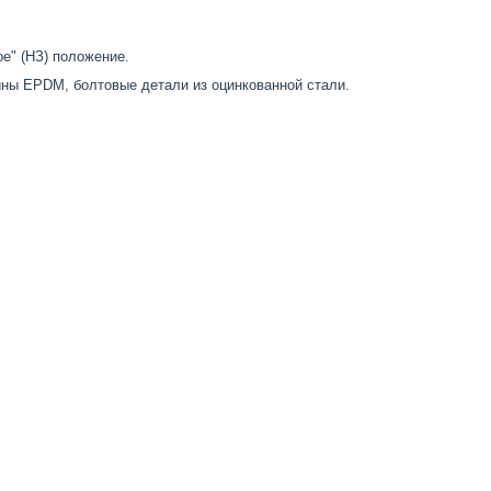
е" (НЗ) положение.
ины EPDM, болтовые детали из оцинкованной стали.