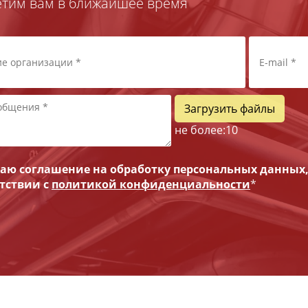
етим вам в ближайшее время
Загрузить файлы
не более:
10
ю соглашение на обработку персональных данных
етствии с
политикой конфиденциальности
*