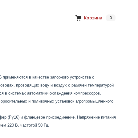
Корзина
0
 применяются в качестве запорного устройства с
оводах, проводящих воду и воздух с рабочей температурой
ся в системах автоматики охлаждения компрессоров,
 оросительных и поливочных установок агропромышленного
ер (Ру16) и фланцевое присоединение. Напряжение питания
ем 220 В, частотой 50 Гц.