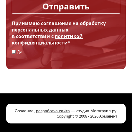
Отправить
Принимаю соглашение на обработку
персональных данных,
в соответствии с
политикой
конфиденциальности
*
Да
Создание,
разработка сайта
— студия Мегагрупп.ру.
Copyright © 2008 - 2026 Армавент