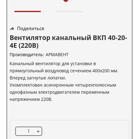
Поделиться
Вентилятор канальный ВКП 40-20-
4Е (220В)
Производитель:
АРМАВЕНТ
Канальный вентилятор для установки в
прямоугольный воздуховод сечением 400х200 мм.
Вперед загнутые лопатки.
Укомплектован асинхронным четырехполюсным
однофазным электродвигателем переменным
напряжением 220В.
−
+