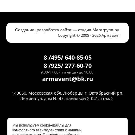
Создание,
разработка сайта
— студия Мегагрупп.ру.
Copyright © 2008 - 2026 Армавент
8 /495/ 640-85-05
8 /925/ 277-60-70
9.00-17.00 (пятница - до 16.00)
armavent@bk.ru
140060, Московская обл, Люберцы г, Октябрьский рп,
Ленина ул, дом № 47, павильон 2-041, этаж 2
Мы используем cookie-файлы для
комфортного взаимодействия с нашими