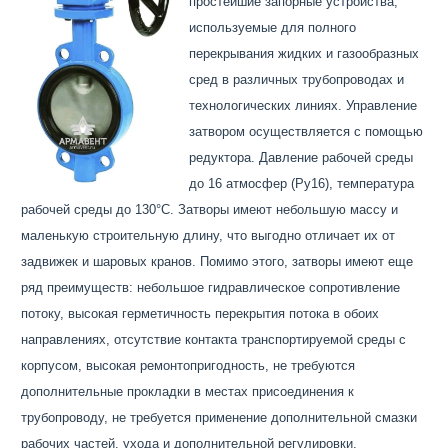
простейшие запорные устройства,
используемые для полного
перекрывания жидких и газообразных
сред в различных трубопроводах и
технологических линиях. Управление
затвором осуществляется с помощью
редуктора. Давление рабочей среды
до 16 атмосфер (Ру16), температура
рабочей среды до 130°С. Затворы имеют небольшую массу и
маленькую строительную длину, что выгодно отличает их от
задвижек и шаровых кранов. Помимо этого, затворы имеют еще
ряд преимуществ: небольшое гидравлическое сопротивление
потоку, высокая герметичность перекрытия потока в обоих
направлениях, отсутствие контакта транспортируемой среды с
корпусом, высокая ремонтопригодность, не требуются
дополнительные прокладки в местах присоединения к
трубопроводу, не требуется применение дополнительной смазки
рабочих частей, ухода и дополнительной регулировки.