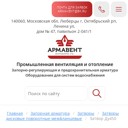
ПОЧТА ДЛЯ ЗАЯВОК
ARMAVENT@BK.RU
140060, Московская обл, Люберцы г, Октябрьский рп,
Ленина ул,
дом № 47, павильон 2-041/1
Промышленная вентиляция и отопление
Запорно-регулирующая и предохранительная арматура
Оборудование для систем водоснабжения
Главная
/
Запорная арматура
/
Затворы
/
Затворы
дисковые поворотные межфланцевые
/
Затвор Ду450