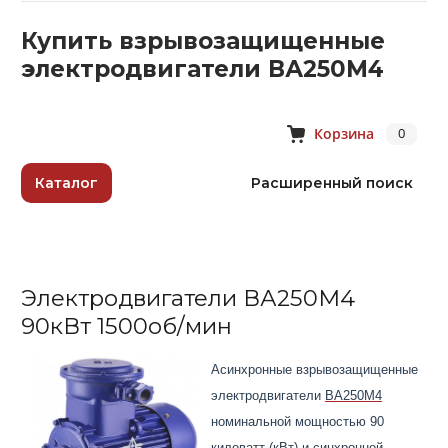
Купить взрывозащищенные
электродвигатели ВА250M4
Корзина
0
Каталог
Расширенный поиск
Электродвигатели ВА250M4
90кВт 1500об/мин
Асинхронные взрывозащищенные
электродвигатели
ВА250M4
номинальной мощностью 90
киловатт (кВт) и синхронной