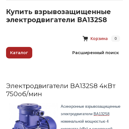
Купить взрывозащищенные
электродвигатели ВА132S8
Корзина
0
Каталог
Расширенный поиск
Электродвигатели ВА132S8 4кВт
750об/мин
Асинхронные взрывозащищенные
электродвигатели
ВА132S8
номинальной мощностью 4
киловатта (кВт) и синхронной