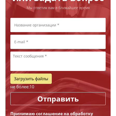
Мы ответим вам в ближайшее время
Загрузить файлы
не более:
10
Отправить
Принимаю соглашение на обработку