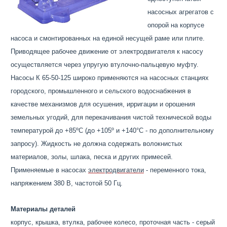
насосных агрегатов с
опорой на корпусе
насоса и смонтированных на единой несущей раме или плите.
Приводящее рабочее движение от электродвигателя к насосу
осуществляется через упругую втулочно-пальцевую муфту.
Насосы К 65-50-125 широко применяются на насосных станциях
городского, промышленного и сельского водоснабжения в
качестве механизмов для осушения, ирригации и орошения
земельных угодий, для перекачивания чистой технической воды
температурой до +85ºС (до +105º и +140°С - по дополнительному
запросу). Жидкость не должна содержать волокнистых
материалов, золы, шлака, песка и других примесей.
Применяемые в насосах
электродвигатели
- переменного тока,
напряжением 380 В, частотой 50 Гц.
Материалы деталей
корпус, крышка, втулка, рабочее колесо, проточная часть - серый