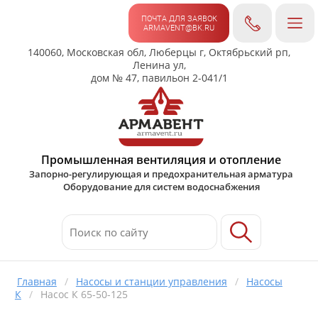
ПОЧТА ДЛЯ ЗАЯВОК
ARMAVENT@BK.RU
140060, Московская обл, Люберцы г, Октябрьский рп,
Ленина ул,
дом № 47, павильон 2-041/1
Промышленная вентиляция и отопление
Запорно-регулирующая и предохранительная арматура
Оборудование для систем водоснабжения
Главная
/
Насосы и станции управления
/
Насосы
К
/
Насос К 65-50-125