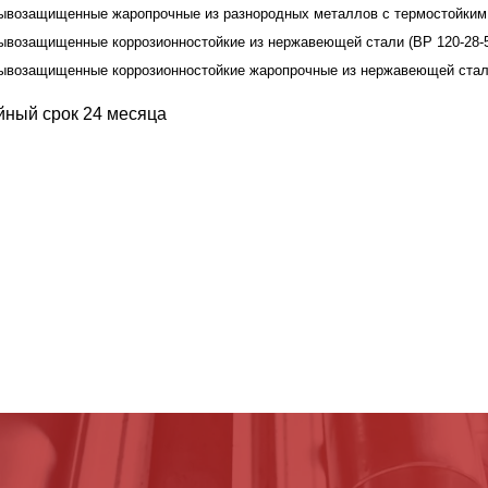
ывозащищенные жаропрочные из разнородных металлов с термостойким 
ывозащищенные коррозионностойкие из нержавеющей стали (ВР 120-28-
ывозащищенные коррозионностойкие жаропрочные из нержавеющей стали
йный срок 24 месяца