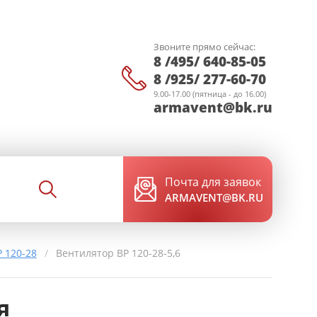
Звоните прямо сейчас:
8 /495/ 640-85-05
8 /925/ 277-60-70
9.00-17.00 (пятница - до 16.00)
armavent@bk.ru
Почта для заявок
ARMAVENT@BK.RU
 120-28
/
Вентилятор ВР 120-28-5,6
я