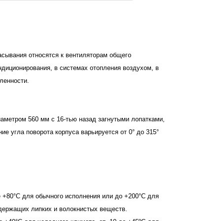
асывания относятся к вентиляторам общего
диционирования, в системах отопления воздухом, в
ленности.
аметром 560 мм с 16-тью назад загнутыми лопатками,
ие угла поворота корпуса варьируется от 0° до 315°
+80°С для обычного исполнения или до +200°С для
держащих липких и волокнистых веществ.