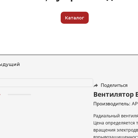
Каталог
ыдущий
Поделиться
Вентилятор В
Производитель:
АР
Радиальный вентиля
Цена определяется 
вращения электродв
взрывозащищенность