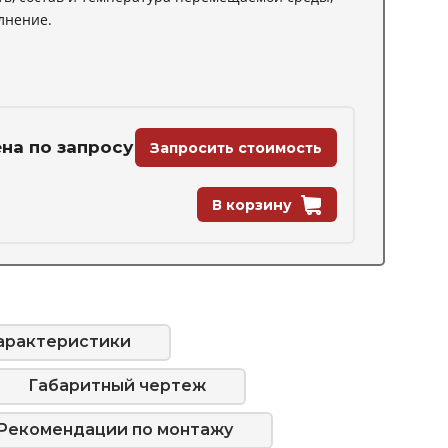
лнение.
на по запросу
Запросить стоимость
В корзину
арактеристики
Габаритный чертеж
Рекомендации по монтажу