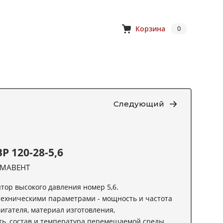
Корзина
0
Следующий
Р 120-28-5,6
МАВЕНТ
тор высокого давления номер 5,6.
техническими параметрами - мощность и частота
игателя, материал изготовления,
, состав и температура перемещаемой среды,