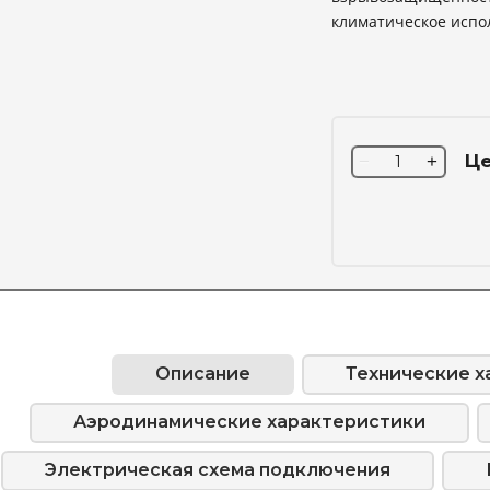
климатическое испо
Це
−
+
Описание
Технические х
Аэродинамические характеристики
Электрическая схема подключения