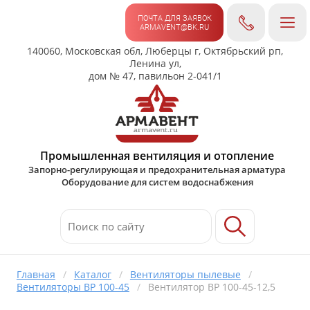
ПОЧТА ДЛЯ ЗАЯВОК
ARMAVENT@BK.RU
140060, Московская обл, Люберцы г, Октябрьский рп,
Ленина ул,
дом № 47, павильон 2-041/1
Промышленная вентиляция и отопление
Запорно-регулирующая и предохранительная арматура
Оборудование для систем водоснабжения
Главная
/
Каталог
/
Вентиляторы пылевые
/
Вентиляторы ВР 100-45
/
Вентилятор ВР 100-45-12,5