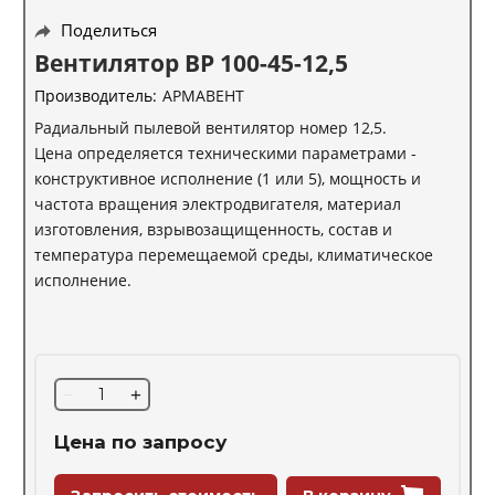
Поделиться
Вентилятор ВР 100-45-12,5
Производитель:
АРМАВЕНТ
Радиальный пылевой вентилятор номер 12,5.
Цена определяется техническими параметрами -
конструктивное исполнение (1 или 5), мощность и
частота вращения электродвигателя, материал
изготовления, взрывозащищенность, состав и
температура перемещаемой среды, климатическое
исполнение.
−
+
Цена по запросу