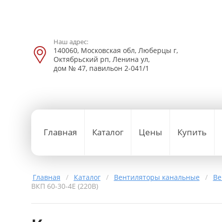
Наш адрес:
140060, Московская обл, Люберцы г,
Октябрьский рп, Ленина ул,
дом № 47, павильон 2-041/1
Главная
Каталог
Цены
Купить
Главная
/
Каталог
/
Вентиляторы канальные
/
Ве
ВКП 60-30-4Е (220В)