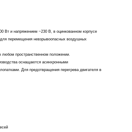
0 Вт и напряжением ~230 В, в оцинкованном корпусе
и для перемещения невзрывоопасных воздушных
в любом пространственном положении.
оизводства оснащаются асинхронными
лопатками. Для предотвращения перегрева двигателя в
есей