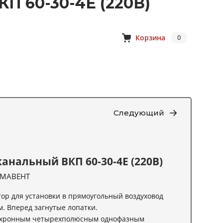
П 60-30-4Е (220В)
Корзина
0
Следующий
анальный ВКП 60-30-4Е (220В)
МАВЕНТ
ор для установки в прямоугольный воздуховод
. Вперед загнутые лопатки.
нхронным четырехполюсным однофазным