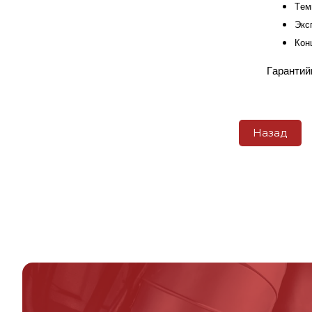
Тем
Экс
Кон
Гарантий
Назад