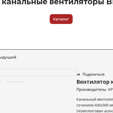
канальные вентиляторы ВК
Каталог
ыдущий
Поделиться
Вентилятор к
Производитель:
АР
Канальный вентилят
сечением 600х300 мм
Укомплектован аси