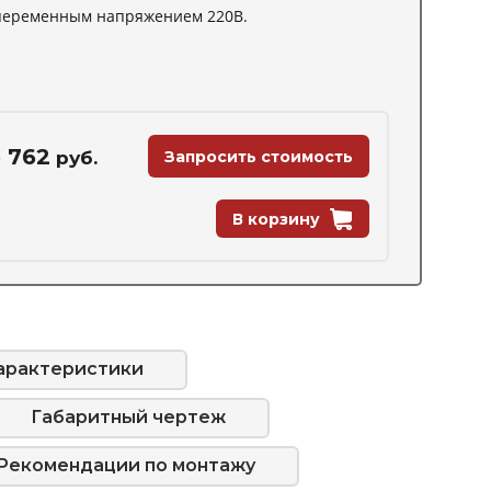
переменным напряжением 220В.
 762
руб.
Запросить стоимость
В корзину
арактеристики
Габаритный чертеж
Рекомендации по монтажу