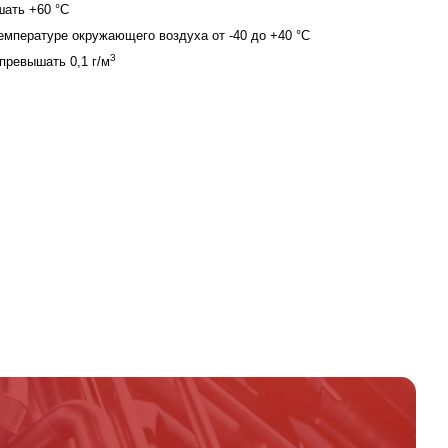
ать +60 °С
емпературе окружающего воздуха от -40 до +40 °С
3
превышать 0,1 г/м