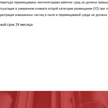
пература перемещаемых вентиляторами рабочих сред не должна превыш
плуатация в умеренном климате второй категории размещения (У2) при т
центрация взвешенных частиц и пыли в перемещаемой среде не должна 
ный срок 24 месяца