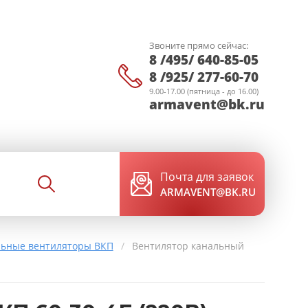
Звоните прямо сейчас:
8 /495/ 640-85-05
8 /925/ 277-60-70
9.00-17.00 (пятница - до 16.00)
armavent@bk.ru
Почта для заявок
ARMAVENT@BK.RU
льные вентиляторы ВКП
/
Вентилятор канальный