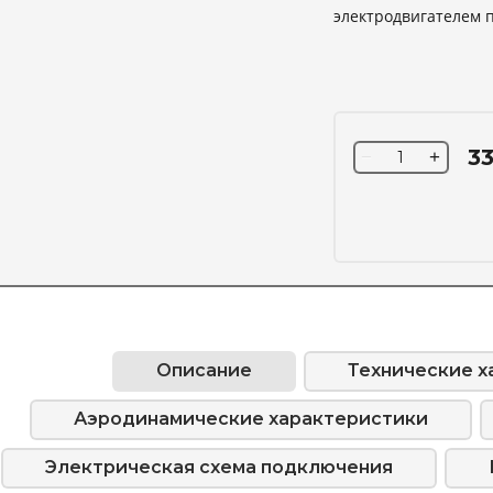
электродвигателем 
33
−
+
Описание
Технические х
Аэродинамические характеристики
Электрическая схема подключения