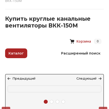
ВКК-150М
Купить круглые канальные
вентиляторы ВКК-150М
Корзина
0
Каталог
Расширенный поиск
Предыдущий
Следующий