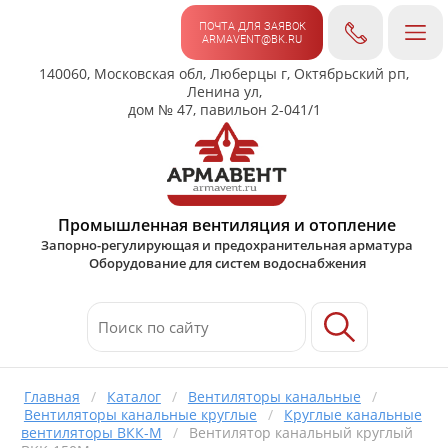
ПОЧТА ДЛЯ ЗАЯВОК
ARMAVENT@BK.RU
140060, Московская обл, Люберцы г, Октябрьский рп,
Ленина ул,
дом № 47, павильон 2-041/1
Промышленная вентиляция и отопление
Запорно-регулирующая и предохранительная арматура
Оборудование для систем водоснабжения
Главная
/
Каталог
/
Вентиляторы канальные
/
Вентиляторы канальные круглые
/
Круглые канальные
вентиляторы ВКК-М
/
Вентилятор канальный круглый