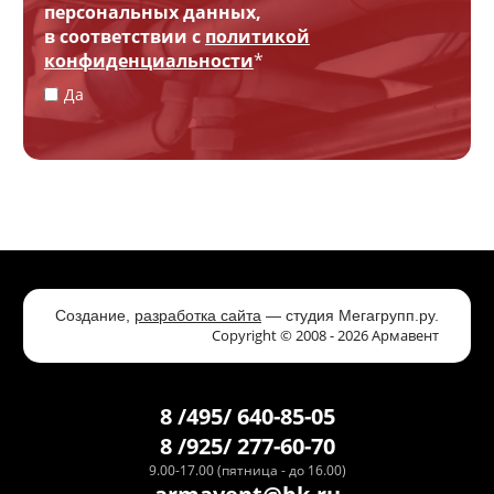
персональных данных,
в соответствии с
политикой
конфиденциальности
*
Да
Создание,
разработка сайта
— студия Мегагрупп.ру.
Copyright © 2008 - 2026 Армавент
8 /495/ 640-85-05
8 /925/ 277-60-70
9.00-17.00 (пятница - до 16.00)