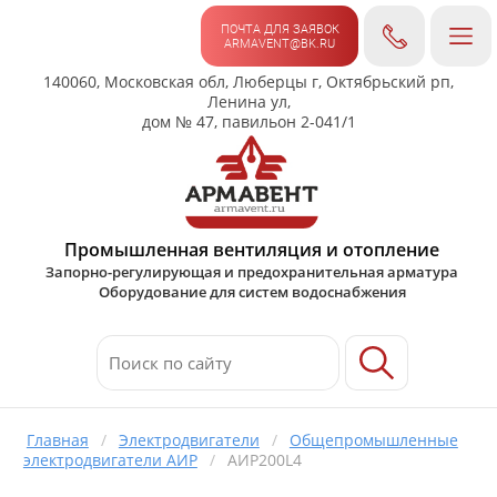
ПОЧТА ДЛЯ ЗАЯВОК
ARMAVENT@BK.RU
140060, Московская обл, Люберцы г, Октябрьский рп,
Ленина ул,
дом № 47, павильон 2-041/1
Промышленная вентиляция и отопление
Запорно-регулирующая и предохранительная арматура
Оборудование для систем водоснабжения
Главная
/
Электродвигатели
/
Общепромышленные
электродвигатели АИР
/
АИР200L4