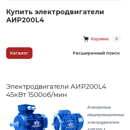
Купить электродвигатели
АИР200L4
Корзина
0
Каталог
Расширенный поиск
Электродвигатели АИР200L4
45кВт 1500об/мин
Асинхронные
общепромышленные
электродвигатели
АИР200L4