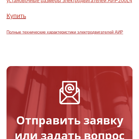
установочные размеры электродвигателей АИР200L4
Купить
Полные технические характеристики электродвигателей АИР
Отправить заявку
или задать вопрос