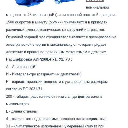
номинальной
мощностью 45 киловатт (кВт) и синхронной частотой вращения
1500 оборотов в минуту (об/мин) применяются в приводах
различных электротехнических конструкций и агрегатов.
Основной задачей электродвигателя является преобразование
электрической энергии в механическую, которая придает
движение и вращение различным механизмам и деталям.
Расшифровка АИР200L4 У1, У2, У3 :
А - Асинхронный
И - Интерэлектро (разработчик двигателей)
Р - вариант привязки мощности к установочным размерам
согласно РС 3031-71
200 - габарит, расстояние от низа лап до центра вала в
миллиметрах
L - длина станины
4 - количество подключаемых полюсов электродвигателя
У1 - климатическое исполнение : умеренный климат при