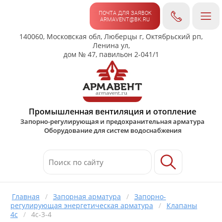
ПОЧТА ДЛЯ ЗАЯВОК
ARMAVENT@BK.RU
140060, Московская обл, Люберцы г, Октябрьский рп,
Ленина ул,
дом № 47, павильон 2-041/1
Промышленная вентиляция и отопление
Запорно-регулирующая и предохранительная арматура
Оборудование для систем водоснабжения
Главная
/
Запорная арматура
/
Запорно-
регулирующая энергетическая арматура
/
Клапаны
4с
/
4с-3-4