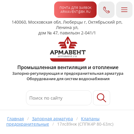
ПОЧТА ДЛЯ ЗАЯВОК
ARMAVENT@BK.RU
140060, Московская обл, Люберцы г, Октябрьский рп,
Ленина ул,
дом № 47, павильон 2-041/1
Промышленная вентиляция и отопление
Запорно-регулирующая и предохранительная арматура
Оборудование для систем водоснабжения
Главная
/
Запорная арматура
/
Клапаны
предохранительные
/
17лс89нж (СППК4Р 80-63лс)