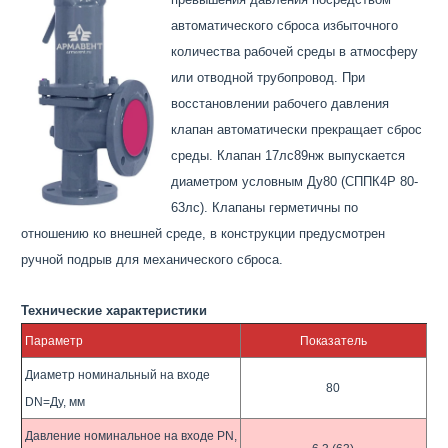
автоматического сброса избыточного
количества рабочей среды в атмосферу
или отводной трубопровод. При
восстановлении рабочего давления
клапан автоматически прекращает сброс
среды. Клапан 17лс89нж выпускается
диаметром условным Ду80 (СППК4Р 80-
63лс). Клапаны герметичны по
отношению ко внешней среде, в конструкции предусмотрен
ручной подрыв для механического сброса.
Технические характеристики
Параметр
Показатель
Диаметр номинальный на входе
80
DN=Ду, мм
Давление номинальное на входе PN,