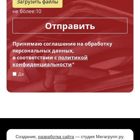
Загрузить файлы
не более:
10
Отправить
Принимаю соглашение на обработку
персональных данных,
в соответствии с
политикой
конфиденциальности
*
Да
Создание,
разработка сайта
— студия Мегагрупп.ру.