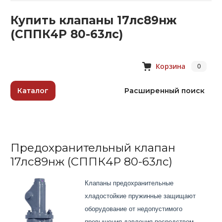
Купить клапаны 17лс89нж
(СППК4Р 80-63лс)
Корзина
0
Каталог
Расширенный поиск
Предохранительный клапан
17лс89нж (СППК4Р 80-63лс)
Клапаны предохранительные
хладостойкие пружинные защищают
оборудование от недопустимого
превышения давления посредством