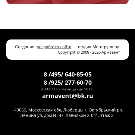
Создание,
разработка сайта
— студия Мегагрупп.ру.
Copyright © 2008 - 2026 Армавент
8 /495/ 640-85-05
8 /925/ 277-60-70
9.00-17.00 (пятница - до 16.00)
armavent@bk.ru
140060, Московская обл, Люберцы г, Октябрьский рп,
Ленина ул, дом № 47, павильон 2-041, этаж 2