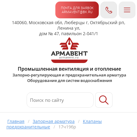
ПОЧТА ДЛЯ ЗАЯВОК
ARMAVENT@BK.RU
140060, Московская обл, Люберцы г, Октябрьский рп,
Ленина ул,
дом № 47, павильон 2-041/1
Промышленная вентиляция и отопление
Запорно-регулирующая и предохранительная арматура
Оборудование для систем водоснабжения
Главная
/
Запорная арматура
/
Клапаны
предохранительные
/
17ч19бр